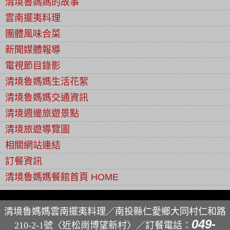
清境魯媽媽的故事
雲南擺夷料理
團體風味合菜
新聞媒體報導
電視節目錄影
清境魯媽媽生活花絮
清境魯媽媽交通資訊
清境週邊旅遊景點
清境旅遊導覽圖
相關網站連結
訂餐資訊
清境魯媽媽餐館首頁 HOME
清境魯媽媽雲南擺夷料理／南投縣仁愛鄉大同村仁和路
049-
210-2-1號〈近松崗博望新村〉／
訂餐電話：