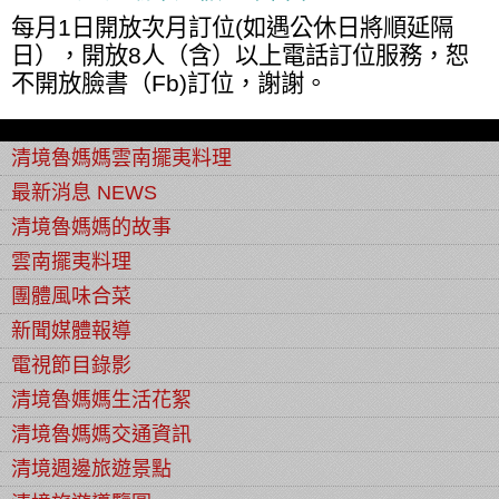
每月1日開放次月訂位(如遇公休日將順延隔
日），開放8人（含）以上電話訂位服務，恕
不開放臉書（Fb)訂位，謝謝。
清境魯媽媽雲南擺夷料理
最新消息 NEWS
清境魯媽媽的故事
雲南擺夷料理
團體風味合菜
新聞媒體報導
電視節目錄影
清境魯媽媽生活花絮
清境魯媽媽交通資訊
清境週邊旅遊景點